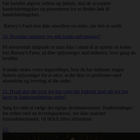
Før kunden afgiver ordren og tjekker, skal de acceptere
handelsbetingelser og præsenteres for et direkte link til
handelsbetingelser.
Barney's Farm kan ikke annullere en ordre, når den er sendt.
10. Hvordan opdatere jeg min konto oplysninger?
På nuværende tidspunkt er man ikke i stand til at oprette en konto
hos Barney's Farm, så dine oplysninger skal indtastes, hver gang du
bestiller.
Kontakt straks vores supportlinjer, hvis du har indtastet nogen
forkert oplysninger for at sikre, at der ikke er problemer med
afsendelse og levering af din ordre.
11. Hvad sker der hvis jeg har valgt det forkerte land når jeg har
lavet en bankoverførelses ordre?
Sørg for altid at vælge det rigtige destinationsland. Bankbetalinger
for ordrer med en leveringsadresse, der ikke matcher
forsendelseslandet, vil IKKE blive refunderet.
12.