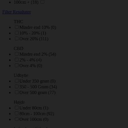
100cm +
(18)
Filter Resultater
THC
Mindre end 10% (0)
10% - 20% (1)
Over 20% (111)
CBD
Mindre end 2% (54)
2% - 4% (4)
Over 4% (0)
Udbytte
Under 350 gram (0)
350 - 500 Gram (34)
Over 500 gram (77)
Højde
Under 80cm (1)
80cm - 100cm (92)
Over 100cm (0)