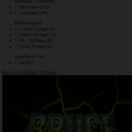
Indendørs / Udendørs
Indendørs (113)
Udendørs (98)
Blomstringstid
Under 55 dage (3)
Under 60 dage (31)
60 - 70 Dage (48)
Over 70 dage (0)
Autoflower Frø
Ja (32)
Buy 5 Get Double! 10 Seeds