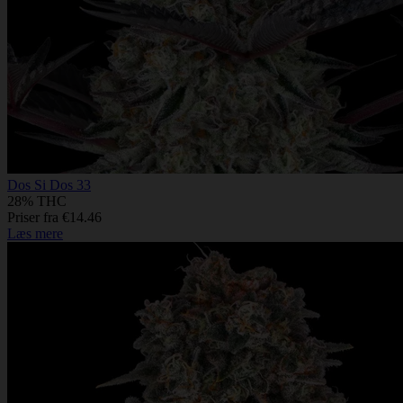
Dos Si Dos 33
28% THC
Priser fra €14.46
Læs mere