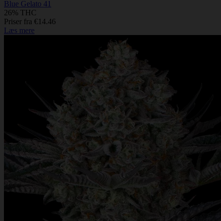
Blue Gelato 41
26% THC
Priser fra €14.46
Læs mere