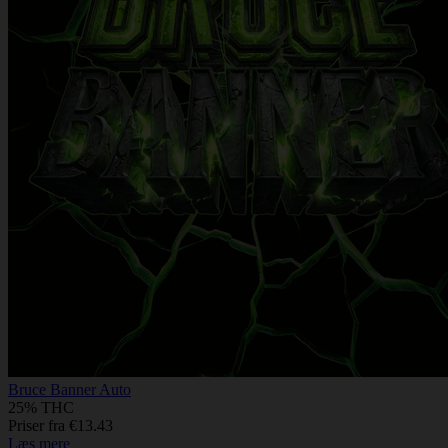
Bruce Banner Auto
25% THC
Priser fra €13.43
Læs mere