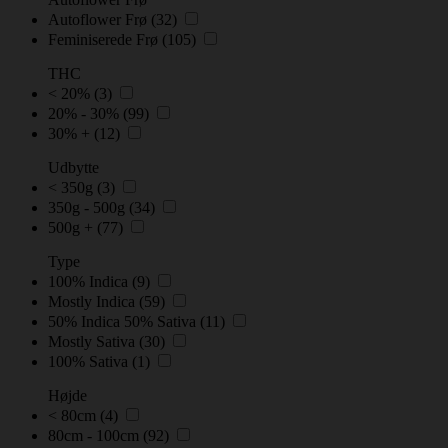
Autoflower Frø
(32)
Feminiserede Frø
(105)
THC
< 20%
(3)
20% - 30%
(99)
30% +
(12)
Udbytte
< 350g
(3)
350g - 500g
(34)
500g +
(77)
Type
100% Indica
(9)
Mostly Indica
(59)
50% Indica 50% Sativa
(11)
Mostly Sativa
(30)
100% Sativa
(1)
Højde
< 80cm
(4)
80cm - 100cm
(92)