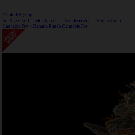
Almindelige frø
Særlige tilbud
Merchandise
Kundeservice
Engros login
Cannabis Frø
>
Banana Punch Cannabis Frø