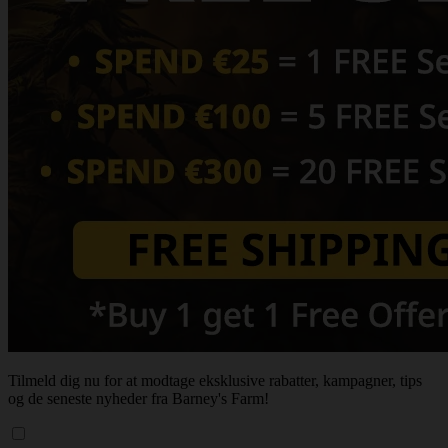
Tilmeld dig nu for at modtage eksklusive rabatter, kampagner, tips
og de seneste nyheder fra Barney's Farm!