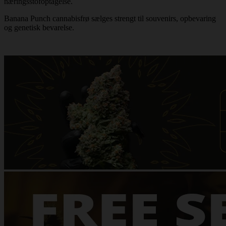
næringsstofoptagelse.
Banana Punch cannabisfrø sælges strengt til souvenirs, opbevaring
og genetisk bevarelse.