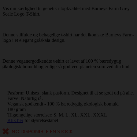
Vis din kærlighed til genetik i topkvalitet med Barneys Farm Grey
Scale Logo T-Shirt.
Denne stilfulde og behagelige t-shirt har det ikoniske Barneys Farm-
logo i et elegant gråskala-design.
Denne veganergodkendte t-shirt er lavet af 100 % bæredygtig
økologisk bomuld og er lige så god ved planeten som ved din hud.
Pasform: Unisex, slank pasform. Designet til at se godt ud på alle.
Farve: Naturlig rå.
Vegansk godkendt - 100 % bæredygtig økologisk bomuld
180 gram
Tilgængelige størrelser: S. M. L. XL. XXL. XXXL
Klik her
for størrelsestabel