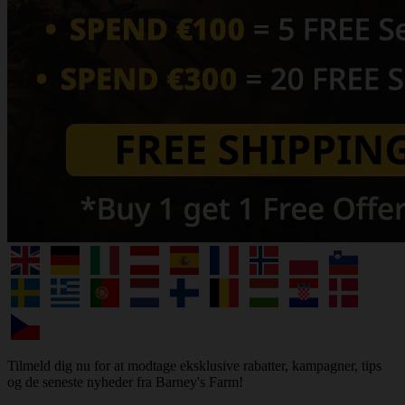
Tilmeld dig nu for at modtage eksklusive rabatter, kampagner, tips
og de seneste nyheder fra Barney's Farm!