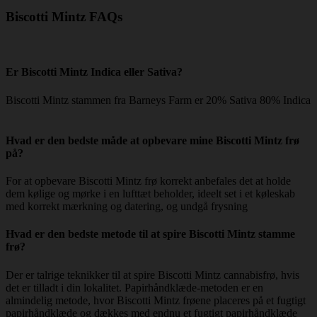
Biscotti Mintz FAQs
Er Biscotti Mintz Indica eller Sativa?
Biscotti Mintz stammen fra Barneys Farm er 20% Sativa 80% Indica
Hvad er den bedste måde at opbevare mine Biscotti Mintz frø
på?
For at opbevare Biscotti Mintz frø korrekt anbefales det at holde
dem kølige og mørke i en lufttæt beholder, ideelt set i et køleskab
med korrekt mærkning og datering, og undgå frysning
Hvad er den bedste metode til at spire Biscotti Mintz stamme
frø?
Der er talrige teknikker til at spire Biscotti Mintz cannabisfrø, hvis
det er tilladt i din lokalitet. Papirhåndklæde-metoden er en
almindelig metode, hvor Biscotti Mintz frøene placeres på et fugtigt
papirhåndklæde og dækkes med endnu et fugtigt papirhåndklæde