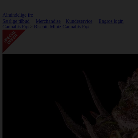
Almindelige frø
Særlige tilbud
Merchandise
Kundeservice
Engros login
Cannabis Frø
>
Biscotti Mintz Cannabis Frø