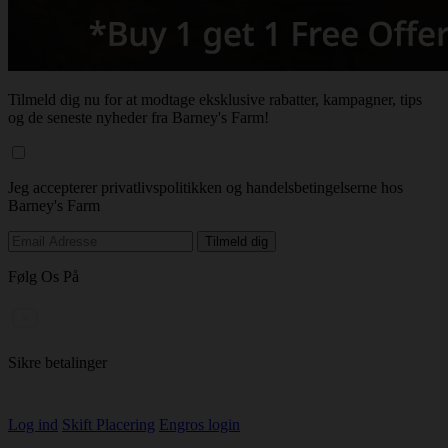
Tilmeld dig nu for at modtage eksklusive rabatter, kampagner, tips
og de seneste nyheder fra Barney's Farm!
Jeg accepterer privatlivspolitikken og handelsbetingelserne hos
Barney's Farm
Følg Os På
Sikre betalinger
Log ind
Skift Placering
Engros login