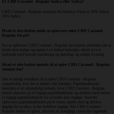
Er CBD Caramel - Regular Indica eller Sativa?
CBD Caramel - Regular stammen fra Barneys Farm er 30% Sativa
70% Indica
Hvad er den bedste måde at opbevare mine CBD Caramel -
Regular frø på?
For at opbevare CBD Caramel - Regular frø korrekt anbefales det at
holde dem kølige og mørke i en lufttæt beholder, ideelt set i et
køleskab med korrekt mærkning og datering, og undgå frysning
Hvad er den bedste metode til at spire CBD Caramel - Regular
stamme frø?
Der er talrige teknikker til at spire CBD Caramel - Regular
cannabisfrø, hvis det er tilladt i din lokalitet. Papirhåndklæde-
metoden er en almindelig metode, hvor CBD Caramel - Regular
frøene placeres på et fugtigt papirhåndklæde og dækkes med endnu
et fugtigt papirhåndklæde for at holde dem fugtige. Herefter
opbevares papirhåndklædet på et varmt, mørkt sted og tjekkes
dagligt for at sikre, at det forbliver fugtigt. Når CBD Caramel -
Regular frøene er spiret, placeres de forsigtigt i jord eller lignende