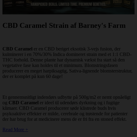
CBD Caramel Strain af Barney's Farm
CBD Caramel
er en CBD beriget eksotisk 3-vejs fusion, der
kulminerer i en 70%/30% Indica domineret strain med et 1:1 CBD-
THC forhold. Denne plante har dynamisk vækst fra start så den
vegetative fase kan holdes til et minimum. Blomstringsfasen
producerer en meget harpiksagtig, Sativa-lignende blomsterstruktur,
der er komplet på kun 60 dage!
Et gennemsnitligt indendørs udbytte på 500g/m2 er nemt opnåeligt
og
CBD Caramel
er ideel til udendørs dyrkning og i fugtige
klimaer. CBD Caramel producerer søde klistrede buds hvis
psykoaktive effekter er milde, cerebrale og trøstende for patienter
der har brug for at medicinere mens de er fri fra en stoned effekt.
Read More +