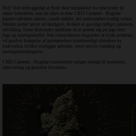
Nej! Ved omhyggeligt at flytte dine kimplanter fra små potter til
større beholdere, kan du sikre at dine CBD Caramel - Regular
planter udvikler stærke, sunde rødder, der understøtter kraftig vækst.
Mindre potter tørrer ud hurtigere, hvilket er gavnligt tidligt i plantens
udvikling. Dette tilskynder rødderne til at sprede sig på jagt efter
fugt og næringsstoffer. Når rodstrukturen begynder at fylde potterne,
vil gradvis forøgelse af potstørrelsen kontinuerligt stimulere ny
rodevækst, hvilket muliggør løbende, mere præcis vanding og
næringsstofoptagelse.
CBD Caramel - Regular cannabisfrø sælges strengt til souvenirs,
opbevaring og genetisk bevarelse.