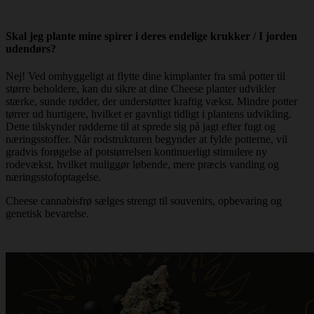
Skal jeg plante mine spirer i deres endelige krukker / I jorden
udendørs?
Nej! Ved omhyggeligt at flytte dine kimplanter fra små potter til
større beholdere, kan du sikre at dine Cheese planter udvikler
stærke, sunde rødder, der understøtter kraftig vækst. Mindre potter
tørrer ud hurtigere, hvilket er gavnligt tidligt i plantens udvikling.
Dette tilskynder rødderne til at sprede sig på jagt efter fugt og
næringsstoffer. Når rodstrukturen begynder at fylde potterne, vil
gradvis forøgelse af potstørrelsen kontinuerligt stimulere ny
rodevækst, hvilket muliggør løbende, mere præcis vanding og
næringsstofoptagelse.
Cheese cannabisfrø sælges strengt til souvenirs, opbevaring og
genetisk bevarelse.