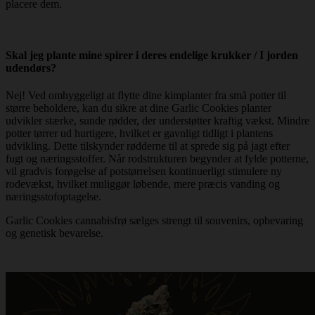
placere dem.
Skal jeg plante mine spirer i deres endelige krukker / I jorden
udendørs?
Nej! Ved omhyggeligt at flytte dine kimplanter fra små potter til
større beholdere, kan du sikre at dine Garlic Cookies planter
udvikler stærke, sunde rødder, der understøtter kraftig vækst. Mindre
potter tørrer ud hurtigere, hvilket er gavnligt tidligt i plantens
udvikling. Dette tilskynder rødderne til at sprede sig på jagt efter
fugt og næringsstoffer. Når rodstrukturen begynder at fylde potterne,
vil gradvis forøgelse af potstørrelsen kontinuerligt stimulere ny
rodevækst, hvilket muliggør løbende, mere præcis vanding og
næringsstofoptagelse.
Garlic Cookies cannabisfrø sælges strengt til souvenirs, opbevaring
og genetisk bevarelse.