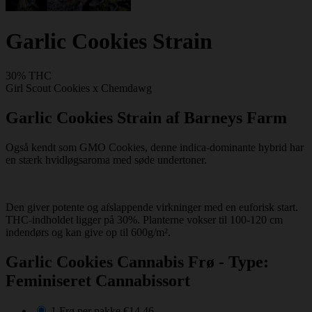
Garlic Cookies Strain
30% THC
Girl Scout Cookies x Chemdawg
Garlic Cookies Strain af Barneys Farm
Også kendt som GMO Cookies, denne indica-dominante hybrid har
en stærk hvidløgsaroma med søde undertoner.
Den giver potente og afslappende virkninger med en euforisk start.
THC-indholdet ligger på 30%. Planterne vokser til 100-120 cm
indendørs og kan give op til 600g/m².
Garlic Cookies Cannabis Frø - Type:
Feminiseret Cannabissort
1 Frø per pakke
€14.46