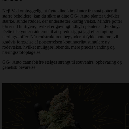
Nej! Ved omhyggeligt at flytte dine kimplanter fra små potter til
større beholdere, kan du sikre at dine GG4 Auto planter udvikler
stærke, sunde rødder, der understøtter kraftig vækst. Mindre potter
tørrer ud hurtigere, hvilket er gavnligt tidligt i plantens udvikling.
Dette tilskynder rødderne til at sprede sig på jagt efter fugt og
næringsstoffer. Når rodstrukturen begynder at fylde potterne, vil
gradvis forøgelse af potstørrelsen kontinuerligt stimulere ny
rodevækst, hvilket muliggør løbende, mere præcis vanding og
næringsstofoptagelse.
GG4 Auto cannabisfrø sælges strengt til souvenirs, opbevaring og
genetisk bevarelse.