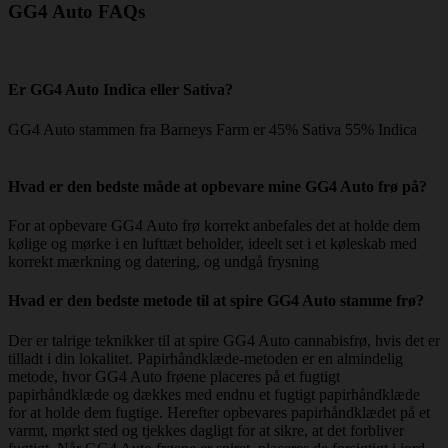
GG4 Auto FAQs
Er GG4 Auto Indica eller Sativa?
GG4 Auto stammen fra Barneys Farm er 45% Sativa 55% Indica
Hvad er den bedste måde at opbevare mine GG4 Auto frø på?
For at opbevare GG4 Auto frø korrekt anbefales det at holde dem
kølige og mørke i en lufttæt beholder, ideelt set i et køleskab med
korrekt mærkning og datering, og undgå frysning
Hvad er den bedste metode til at spire GG4 Auto stamme frø?
Der er talrige teknikker til at spire GG4 Auto cannabisfrø, hvis det er
tilladt i din lokalitet. Papirhåndklæde-metoden er en almindelig
metode, hvor GG4 Auto frøene placeres på et fugtigt
papirhåndklæde og dækkes med endnu et fugtigt papirhåndklæde
for at holde dem fugtige. Herefter opbevares papirhåndklædet på et
varmt, mørkt sted og tjekkes dagligt for at sikre, at det forbliver