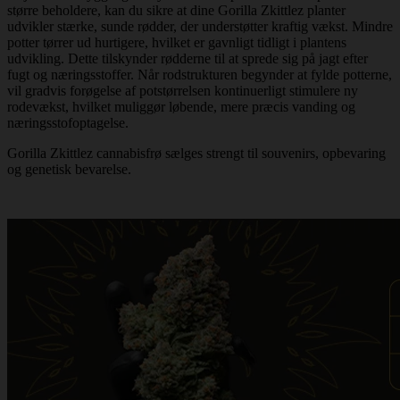
større beholdere, kan du sikre at dine Gorilla Zkittlez planter
udvikler stærke, sunde rødder, der understøtter kraftig vækst. Mindre
potter tørrer ud hurtigere, hvilket er gavnligt tidligt i plantens
udvikling. Dette tilskynder rødderne til at sprede sig på jagt efter
fugt og næringsstoffer. Når rodstrukturen begynder at fylde potterne,
vil gradvis forøgelse af potstørrelsen kontinuerligt stimulere ny
rodevækst, hvilket muliggør løbende, mere præcis vanding og
næringsstofoptagelse.
Gorilla Zkittlez cannabisfrø sælges strengt til souvenirs, opbevaring
og genetisk bevarelse.