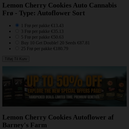
Lemon Cherry Cookies Auto Cannabis
Frø - Type: Autoflower Sort
1 Frø per pakke
€13.43
3 Frø per pakke
€35.13
5 Frø per pakke
€50.63
Buy 10 Get Double! 20 Seeds
€87.81
25 Frø per pakke
€180.79
Lemon Cherry Cookies Autoflower af
Barney's Farm