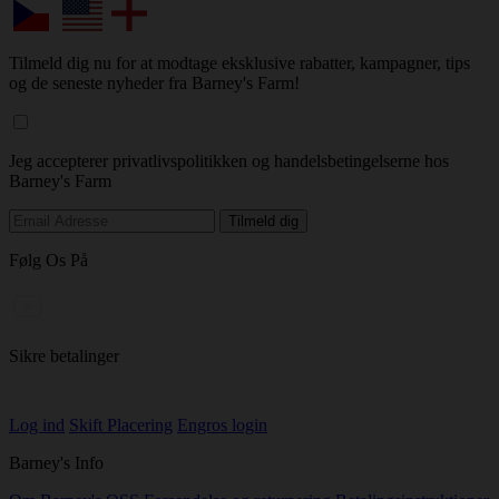
Tilmeld dig nu for at modtage eksklusive rabatter, kampagner, tips
og de seneste nyheder fra Barney's Farm!
Jeg accepterer privatlivspolitikken og handelsbetingelserne hos
Barney's Farm
Følg Os På
Sikre betalinger
Log ind
Skift Placering
Engros login
Barney's Info