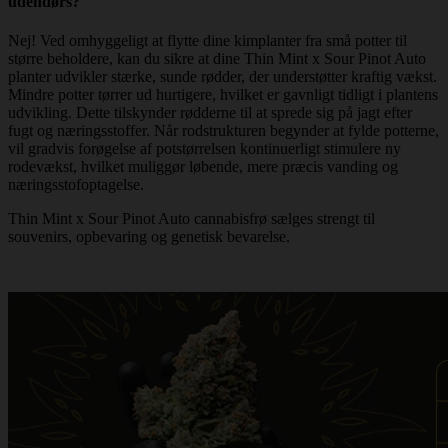
udendørs?
Nej! Ved omhyggeligt at flytte dine kimplanter fra små potter til
større beholdere, kan du sikre at dine Thin Mint x Sour Pinot Auto
planter udvikler stærke, sunde rødder, der understøtter kraftig vækst.
Mindre potter tørrer ud hurtigere, hvilket er gavnligt tidligt i plantens
udvikling. Dette tilskynder rødderne til at sprede sig på jagt efter
fugt og næringsstoffer. Når rodstrukturen begynder at fylde potterne,
vil gradvis forøgelse af potstørrelsen kontinuerligt stimulere ny
rodevækst, hvilket muliggør løbende, mere præcis vanding og
næringsstofoptagelse.
Thin Mint x Sour Pinot Auto cannabisfrø sælges strengt til
souvenirs, opbevaring og genetisk bevarelse.