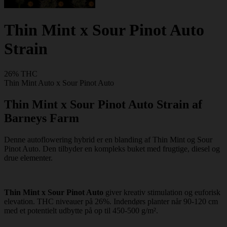
Thin Mint x Sour Pinot Auto
Strain
26% THC
Thin Mint Auto x Sour Pinot Auto
Thin Mint x Sour Pinot Auto Strain af
Barneys Farm
Denne autoflowering hybrid er en blanding af Thin Mint og Sour
Pinot Auto. Den tilbyder en kompleks buket med frugtige, diesel og
drue elementer.
Thin Mint x Sour Pinot Auto
giver kreativ stimulation og euforisk
elevation. THC niveauer på 26%. Indendørs planter når 90-120 cm
med et potentielt udbytte på op til 450-500 g/m².