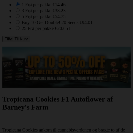
1 Frø per pakke
€14.46
3 Frø per pakke
€38.23
5 Frø per pakke
€54.75
Buy 10 Get Double! 20 Seeds
€94.01
25 Frø per pakke
€203.51
Tropicana Cookies F1 Autoflower af
Barney's Farm
Tropicana Cookies ankom til cannabisverdenen og bragte to af de