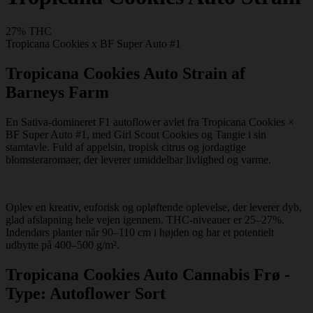
27% THC
Tropicana Cookies x BF Super Auto #1
Tropicana Cookies Auto Strain af
Barneys Farm
En Sativa-domineret F1 autoflower avlet fra Tropicana Cookies ×
BF Super Auto #1, med Girl Scout Cookies og Tangie i sin
stamtavle. Fuld af appelsin, tropisk citrus og jordagtige
blomsteraromaer, der leverer umiddelbar livlighed og varme.
Oplev en kreativ, euforisk og opløftende oplevelse, der leverer dyb,
glad afslapning hele vejen igennem. THC-niveauer er 25–27%.
Indendørs planter når 90–110 cm i højden og har et potentielt
udbytte på 400–500 g/m².
Tropicana Cookies Auto Cannabis Frø -
Type: Autoflower Sort